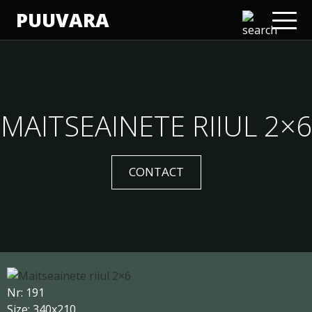
PUUVARA
MAITSEAINETE RIIUL 2×6
CONTACT
Nr: 191
Size: 340x210