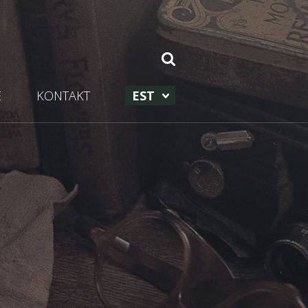
E
KONTAKT
EST