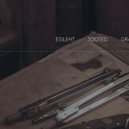
ESILEHT
TOOTED
GR