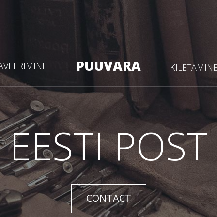
PUUVARA
AVEERIMINE
KILETAMIN
EESTI POST
CONTACT