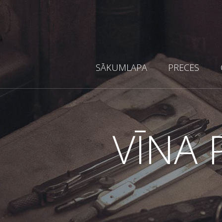
SĀKUMLAPA
PRECES
VĪNA 