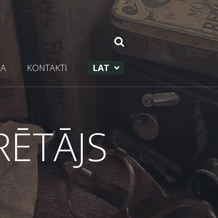
NA
KONTAKTI
LAT
RĒTĀJS