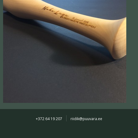
+372 64 19 207
riidik@puuvara.ee